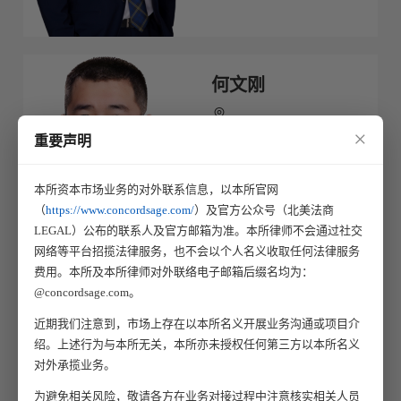
何文刚
×
版权诉讼
重要声明
商标诉讼
商标申请
本所资本市场业务的对外联系信息，以本所官网
（
https://www.concordsage.com/
）及官方公众号（北美法商
LEGAL）公布的联系人及官方邮箱为准。本所律师不会通过社交
网络等平台招揽法律服务，也不会以个人名义收取任何法律服务
费用。本所及本所律师对外联络电子邮箱后缀名均为：
李贞
@concordsage.com。
近期我们注意到，市场上存在以本所名义开展业务沟通或项目介
商标诉讼
绍。上述行为与本所无关，本所亦未授权任何第三方以本所名义
商标申请
对外承揽业务。
为避免相关风险，敬请各方在业务对接过程中注意核实相关人员