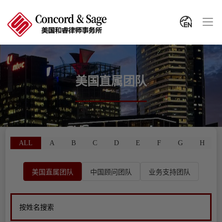
美国直属团队
ALL
A
B
C
D
E
F
G
H
美国直属团队
中国顾问团队
业务支持团队