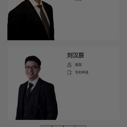
刘汉辰
美国
专利申请