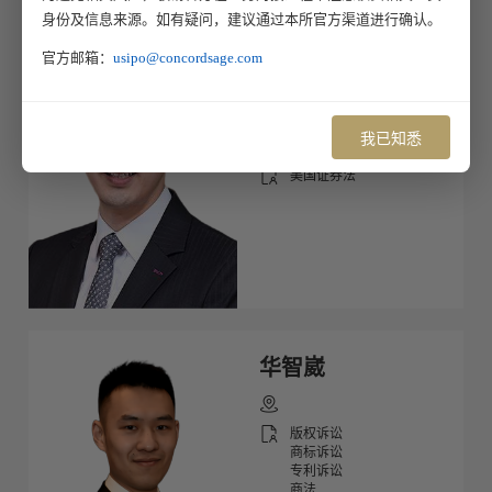
身份及信息来源。如有疑问，建议通过本所官方渠道进行确认。
官方邮箱：
usipo@concordsage.com
梁敬浩
Kyle Leung
我已知悉
美国证券法
华智崴
版权诉讼
商标诉讼
专利诉讼
商法