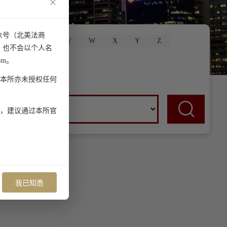
×
众号（北美法商
S
T
U
V
W
X
Y
Z
，也不会以个人名
om。
本所亦未授权任何
，建议通过本所官
我已知悉