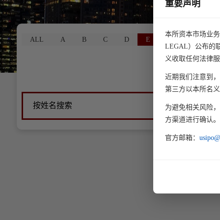
重要声明
本所资本市场业务
ALL
A
B
C
D
E
F
G
H
LEGAL）公布
义收取任何法律服务
近期我们注意到，
第三方以本所名义
为避免相关风险，
方渠道进行确认。
官方邮箱：
usipo@