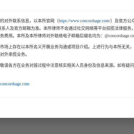
的对外联系信息，以本所官网（
https://www.concordsage.com/
）及官方公
I
J
K
L
M
N
O
P
Q
R
的联系人及官方邮箱为准。本所律师不会通过社交网络等平台招揽法律服务
费用。本所及本所律师对外联络电子邮箱后缀名均为：@concordsage.c
美国直属团队
中国顾问团队
业务支持团队
市场上存在以本所名义开展业务沟通或项目介绍。上述行为与本所无关，
对外承揽业务。
敬请各方在业务对接过程中注意核实相关人员身份及信息来源。如有疑问
concordsage.com