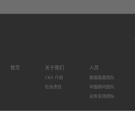
首页
关于我们
人员
C&S 介绍
美国直属团队
社会责任
中国顾问团队
业务支持团队