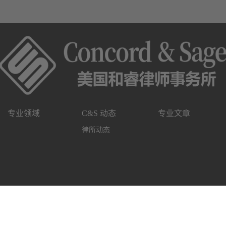
专业领域
C&S 动态
专业文章
律所动态
Concord & Sage PC