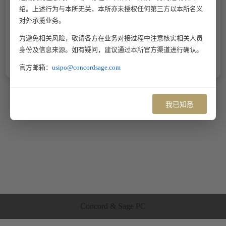
绍。上述行为与本所无关，本所亦未授权任何第三方以本所名义
对外承揽业务。
为避免相关风险，敬请各方在业务对接过程中注意核实相关人员
身份及信息来源。如有疑问，建议通过本所官方渠道进行确认。
官方邮箱：
usipo@concordsage.com
我已知悉
Concord & Sage PC