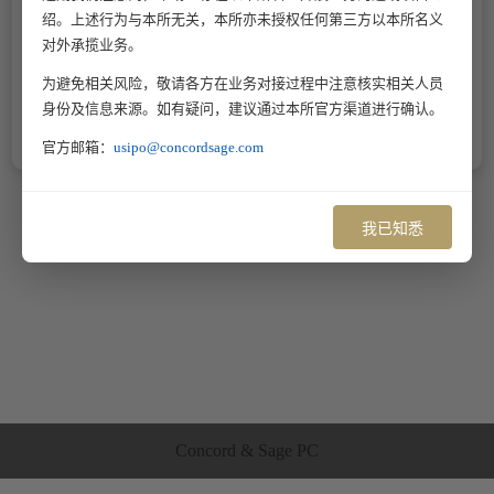
绍。上述行为与本所无关，本所亦未授权任何第三方以本所名义
对外承揽业务。
为避免相关风险，敬请各方在业务对接过程中注意核实相关人员
身份及信息来源。如有疑问，建议通过本所官方渠道进行确认。
官方邮箱：
usipo@concordsage.com
我已知悉
Concord & Sage PC