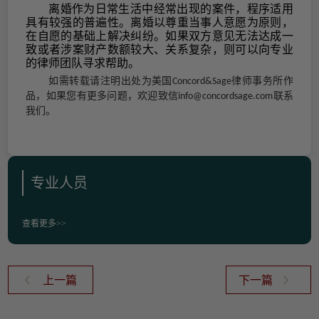
离婚作为日常生活中经常出现的案件，程序适用
具有较强的普遍性。离婚以尊重当事人意愿为原则，
在自愿的基础上解决纠纷。如果双方意见无法达成一
致或者涉案财产数额较大、关系复杂，则可以向专业
的律师团队寻求帮助。
如需转载请注明出处为美国
律师事务所作
Concord&Sage
品，如果您有更多问题，欢迎致信
联系
info
@concordsage.com
我们。
专业人员
查看更多>>
上一篇
下一篇