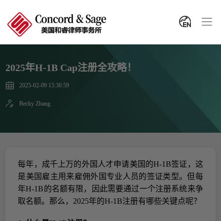
2025年H-1B Cap注册全攻略！
2025-02-09 15:30:59
Becky Zhang
每年，成千上万的外国人才申请美国的
H-1B
签证，这
是美国雇主用来雇佣外国专业人员的签证类型。但每
年
H-1B
的名额有限，因此需要通过一个注册系统来争
取名额。那么，
2025
年的
H-1B
注册有哪些关键点呢？